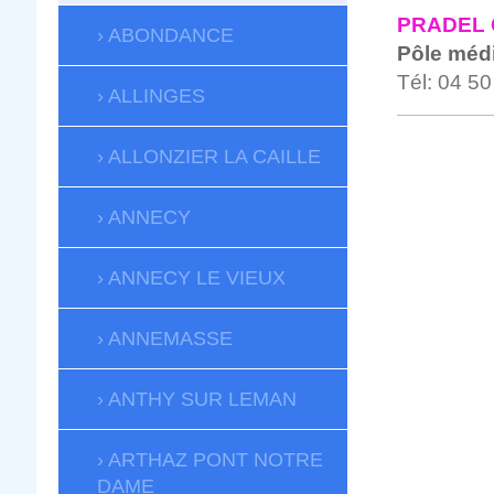
PRADEL
ABONDANCE
Pôle médi
Tél: 04 50
ALLINGES
ALLONZIER LA CAILLE
ANNECY
ANNECY LE VIEUX
ANNEMASSE
ANTHY SUR LEMAN
ARTHAZ PONT NOTRE
DAME