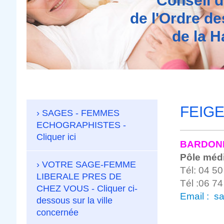
Conseil d
de l'Ordre d
de la Ha
FEIG
SAGES - FEMMES
ECHOGRAPHISTES -
Cliquer ici
BARDONN
Pôle médi
VOTRE SAGE-FEMME
Tél: 04 50
LIBERALE PRES DE
Tél :06 74
CHEZ VOUS - Cliquer ci-
Email :
sa
dessous sur la ville
concernée