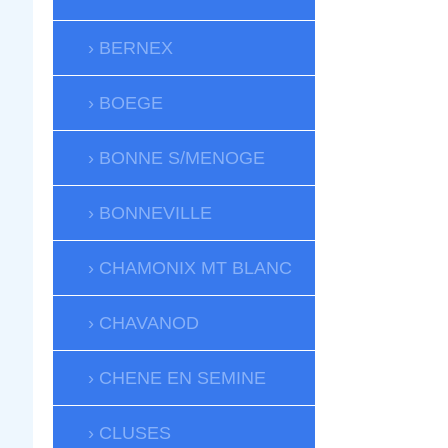
BERNEX
BOEGE
BONNE S/MENOGE
BONNEVILLE
CHAMONIX MT BLANC
CHAVANOD
CHENE EN SEMINE
CLUSES