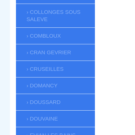
COLLONGES SOUS
SALEVE
COMBLOUX
CRAN GEVRIER
CRUSEILLES
DOMANCY
DOUSSARD
DOUVAINE