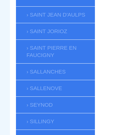
SAINT JEAN D'AULPS
SAINT JORIOZ
SAINT PIERRE EN
FAUCIGNY
SALLANCHES
SALLENOVE
SEYNOD
SILLINGY