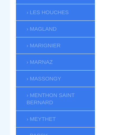
LES HOUCHES
MAGLAND
MARIGNIER
MARNAZ
MASSONGY
MENTHON SAINT
BERNARD
MEYTHET