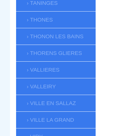
TANINGES
THONES
THONON LES BAINS
THORENS GLIERES
VALLIERES
VALLEIRY
VILLE EN SALLAZ
VILLE LA GRAND