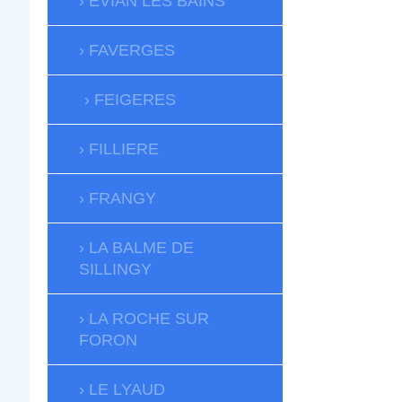
EVIAN LES BAINS
FAVERGES
FEIGERES
FILLIERE
FRANGY
LA BALME DE
SILLINGY
LA ROCHE SUR
FORON
LE LYAUD