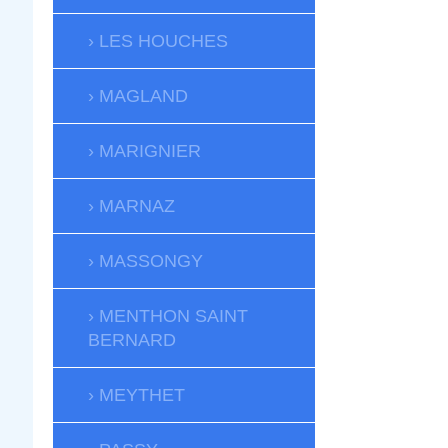
LES HOUCHES
MAGLAND
MARIGNIER
MARNAZ
MASSONGY
MENTHON SAINT
BERNARD
MEYTHET