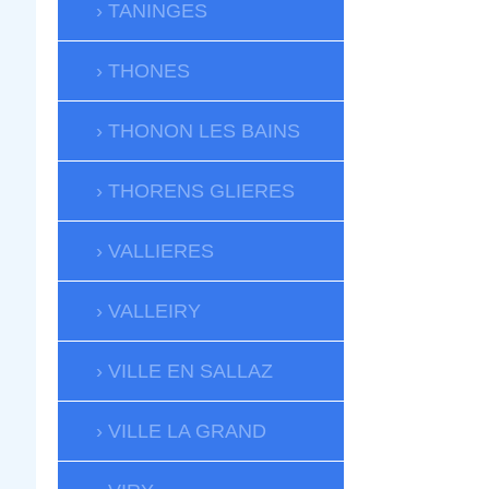
TANINGES
THONES
THONON LES BAINS
THORENS GLIERES
VALLIERES
VALLEIRY
VILLE EN SALLAZ
VILLE LA GRAND