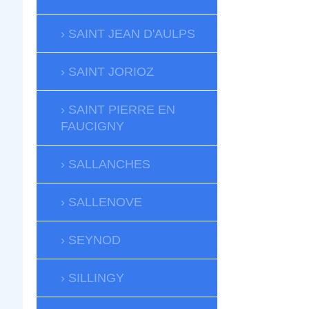
SAINT JEAN D'AULPS
SAINT JORIOZ
SAINT PIERRE EN
FAUCIGNY
SALLANCHES
SALLENOVE
SEYNOD
SILLINGY