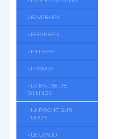
EVIAN LES BAINS
FAVERGES
FEIGERES
FILLIERE
FRANGY
LA BALME DE
SILLINGY
LA ROCHE SUR
FORON
LE LYAUD