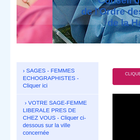
Conseil d
de l'Ordre d
de la Ha
SAGES - FEMMES
CLIQU
ECHOGRAPHISTES -
Cliquer ici
VOTRE SAGE-FEMME
LIBERALE PRES DE
CHEZ VOUS - Cliquer ci-
dessous sur la ville
concernée