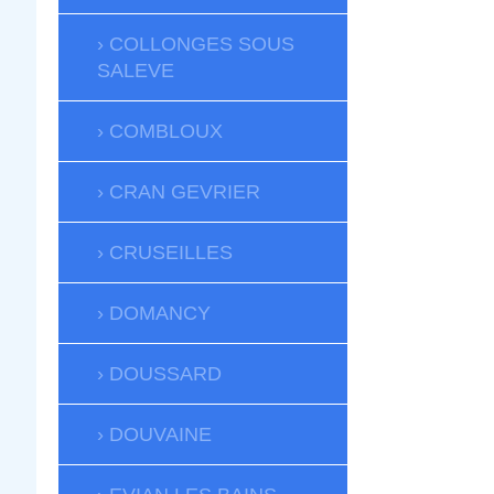
COLLONGES SOUS
SALEVE
COMBLOUX
CRAN GEVRIER
CRUSEILLES
DOMANCY
DOUSSARD
DOUVAINE